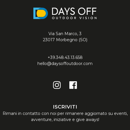
Via San Marco, 3
23017 Morbegno (SO)
+39.348.43.13.658
hello@daysoffoutdoor.com