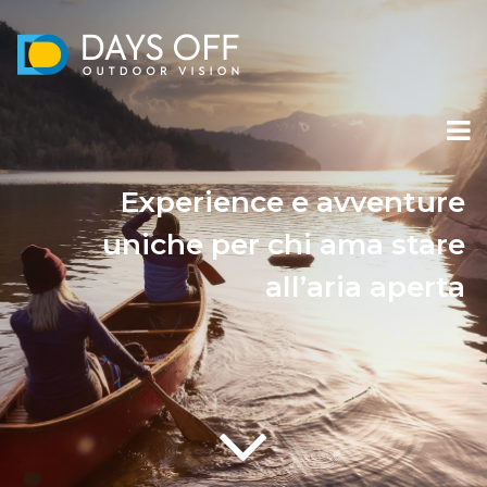
Experience e avventure
uniche per chi ama stare
all’aria aperta